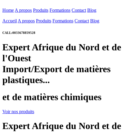
Home
A propos
Produits
Formations
Contact
Blog
Accueil
A propos
Produits
Formations
Contact
Blog
CALL:0033678859528
Expert Afrique du Nord et de
l'Ouest
Import/Export de matières
plastiques...
et de matières chimiques
Voir nos produits
Expert Afrique du Nord et de