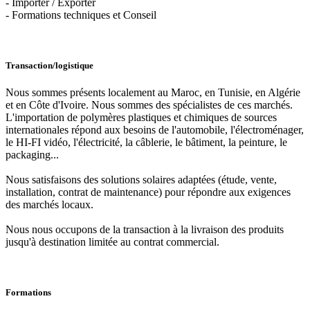
- Importer / Exporter
- Formations techniques et Conseil
Transaction/logistique
Nous sommes présents localement au Maroc, en Tunisie, en Algérie
et en Côte d'Ivoire. Nous sommes des spécialistes de ces marchés.
L'importation de polymères plastiques et chimiques de sources
internationales répond aux besoins de l'automobile, l'électroménager,
le HI-FI vidéo, l'électricité, la câblerie, le bâtiment, la peinture, le
packaging...
Nous satisfaisons des solutions solaires adaptées (étude, vente,
installation, contrat de maintenance) pour répondre aux exigences
des marchés locaux.
Nous nous occupons de la transaction à la livraison des produits
jusqu'à destination limitée au contrat commercial.
Formations