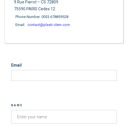
9 Rue Parrot – CS 72809
75590 PARIS Cedex 12
Phone Number: 0033 678859528
Email:
contact@plasti-clem.com
Email
Contacter-nous
NAME