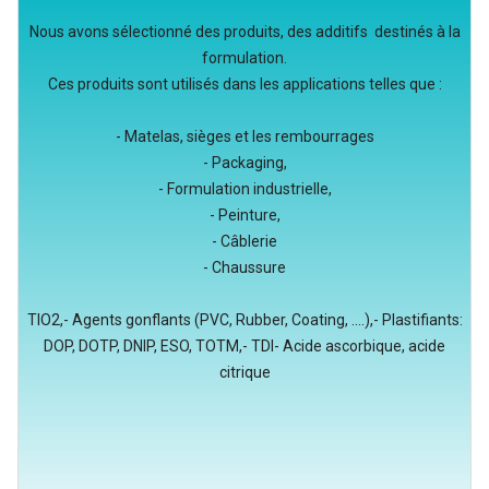
Nous avons sélectionné des produits, des additifs destinés à la
formulation.
Ces produits sont utilisés dans les applications telles que :
- Matelas, sièges et les rembourrages
- Packaging,
- Formulation industrielle,
- Peinture,
- Câblerie
- Chaussure
TIO2,- Agents gonflants (PVC, Rubber, Coating, ....),- Plastifiants:
DOP, DOTP, DNIP, ESO, TOTM,- TDI- Acide ascorbique, acide
citrique