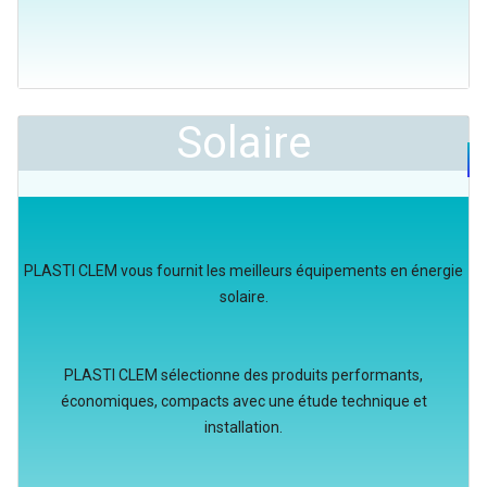
Solaire
PLASTI CLEM vous fournit les meilleurs équipements en énergie
solaire.
PLASTI CLEM sélectionne des produits performants,
économiques, compacts avec une étude technique et
installation.