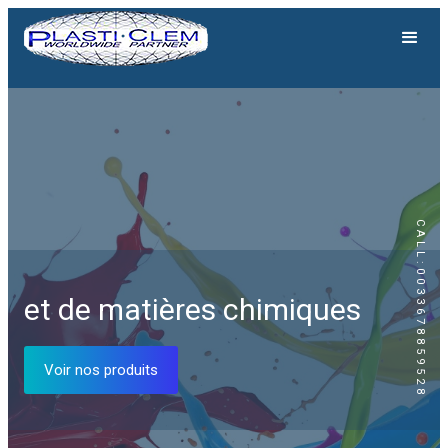
CALL:0033678859528
Génération solaire
et de matières chimiques
Equipements solaires
Voir nos produits
Voir nos produits