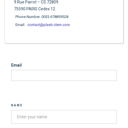
9 Rue Parrot – CS 72809
75590 PARIS Cedex 12
Phone Number: 0033 678859528
Email:
contact@plasti-clem.com
Email
Contacter-nous
NAME