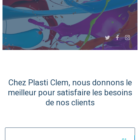
Slide 3 of 6.
Chez Plasti Clem, nous donnons le
Expert Afrique du Nord et
meilleur pour satisfaire les besoins
de l'Ouest
de nos clients
Import/Export de matières
plastiques...