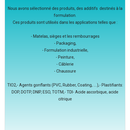
Nous avons sélectionné des produits, des additifs destinés à la
formulation.
Ces produits sont utilisés dans les applications telles que :
- Matelas, sièges et les rembourrages
- Packaging,
- Formulation industrielle,
- Peinture,
- Câblerie
- Chaussure
TIO2,- Agents gonflants (PVC, Rubber, Coating, ....),- Plastifiants:
DOP, DOTP, DNIP, ESO, TOTM,- TDI- Acide ascorbique, acide
citrique