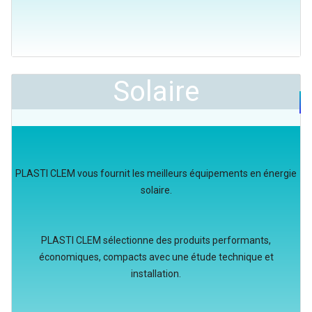
Solaire
PLASTI CLEM vous fournit les meilleurs équipements en énergie
solaire.
PLASTI CLEM sélectionne des produits performants,
économiques, compacts avec une étude technique et
installation.