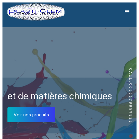
CALL:0033678859528
Génération solaire
et de matières chimiques
Equipements solaires
Voir nos produits
Voir nos produits