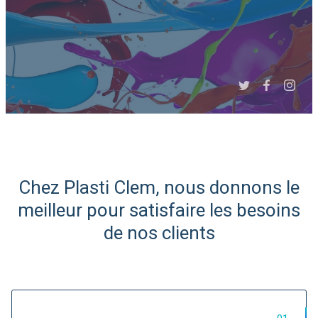
Slide 3 of 6.
Chez Plasti Clem, nous donnons le
Expert Afrique du Nord et
meilleur pour satisfaire les besoins
de l'Ouest
de nos clients
Import/Export de matières
plastiques...