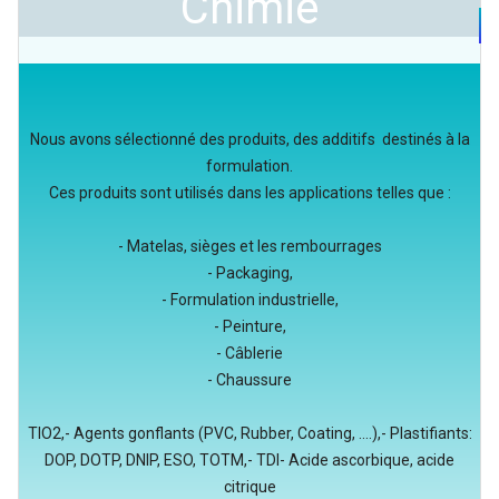
Chimie
Nous avons sélectionné des produits, des additifs destinés à la
formulation.
Ces produits sont utilisés dans les applications telles que :
- Matelas, sièges et les rembourrages
- Packaging,
- Formulation industrielle,
- Peinture,
- Câblerie
- Chaussure
TIO2,- Agents gonflants (PVC, Rubber, Coating, ....),- Plastifiants:
DOP, DOTP, DNIP, ESO, TOTM,- TDI- Acide ascorbique, acide
citrique