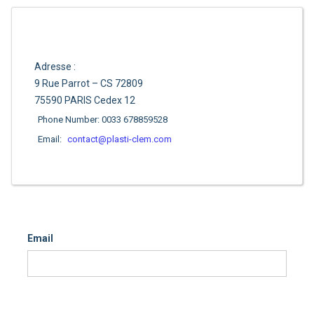
Adresse :
9 Rue Parrot – CS 72809
75590 PARIS Cedex 12
Phone Number: 0033 678859528
Email:
contact@plasti-clem.com
Email
Contacter-nous