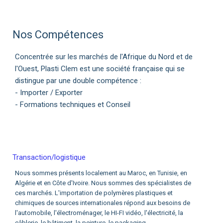
Nos Compétences
Concentrée sur les marchés de l'Afrique du Nord et de
l'Ouest, Plasti Clem est une société française qui se
distingue par une double compétence :
- Importer / Exporter
- Formations techniques et Conseil
Transaction/logistique
Nous sommes présents localement au Maroc, en Tunisie, en
Algérie et en Côte d'Ivoire. Nous sommes des spécialistes de
ces marchés. L'importation de polymères plastiques et
chimiques de sources internationales répond aux besoins de
l'automobile, l'électroménager, le HI-FI vidéo, l'électricité, la
câblerie, le bâtiment, la peinture, le packaging...