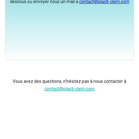
dessous ou envoyer nous un mail à
contact@plasti-clem.com
Vous avez des questions, n'hésitez pas à nous contacter à
contact@plasti-clem.com