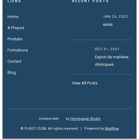
LIENS
RECENT POSTS
Home
JAN 26, 2022
essai
A Propos
Produits
DÉC 31, 2021
Formations
Export de matières
Contact
chimiques
Blog
View All Posts
Created with
love
by
Homepage Studio
© PLASTI CLEM. All rights reserved | Powered by
Webflow