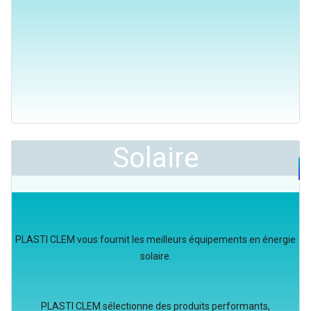
Solaire
PLASTI CLEM vous fournit les meilleurs équipements en énergie
solaire.
PLASTI CLEM sélectionne des produits performants,