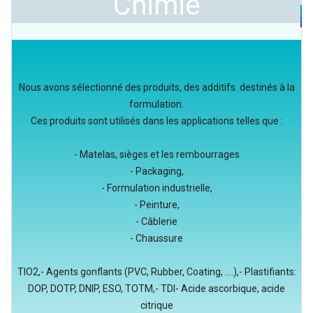
Chimie
Nous avons sélectionné des produits, des additifs destinés à la
formulation.
Ces produits sont utilisés dans les applications telles que :
- Matelas, sièges et les rembourrages
- Packaging,
- Formulation industrielle,
- Peinture,
- Câblerie
- Chaussure
TIO2,- Agents gonflants (PVC, Rubber, Coating, ....),- Plastifiants:
DOP, DOTP, DNIP, ESO, TOTM,- TDI- Acide ascorbique, acide
citrique