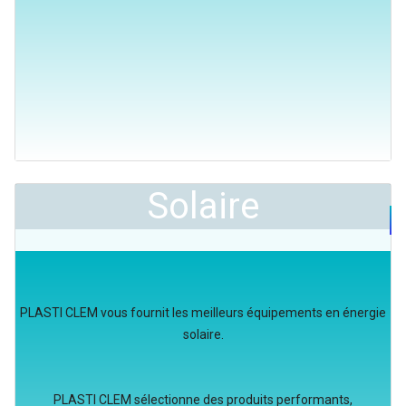
Solaire
PLASTI CLEM vous fournit les meilleurs équipements en énergie
solaire.
PLASTI CLEM sélectionne des produits performants,