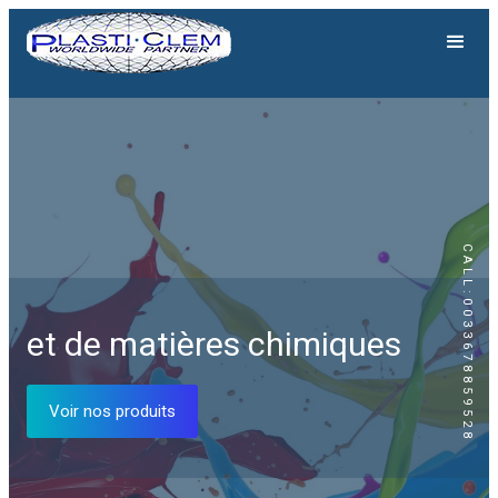
CALL:0033678859528
Génération solaire
et de matières chimiques
Equipements solaires
Voir nos produits
Voir nos produits