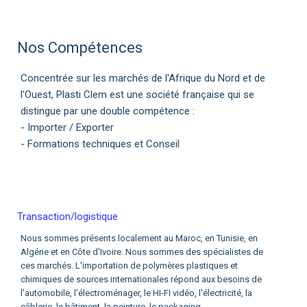
Nos Compétences
Concentrée sur les marchés de l'Afrique du Nord et de
l'Ouest, Plasti Clem est une société française qui se
distingue par une double compétence :
- Importer / Exporter
- Formations techniques et Conseil
Transaction/logistique
Nous sommes présents localement au Maroc, en Tunisie, en
Algérie et en Côte d'Ivoire. Nous sommes des spécialistes de
ces marchés. L'importation de polymères plastiques et
chimiques de sources internationales répond aux besoins de
l'automobile, l'électroménager, le HI-FI vidéo, l'électricité, la
câblerie, le bâtiment, la peinture, le packaging...