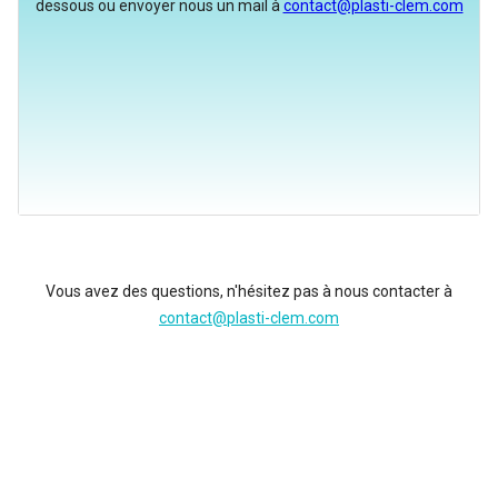
dessous ou envoyer nous un mail à
contact@plasti-clem.com
Vous avez des questions, n'hésitez pas à nous contacter à
contact@plasti-clem.com