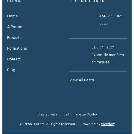
LIENS
RECENT POSTS
Home
JAN 26, 2022
essai
A Propos
Produits
DÉC 31, 2021
Formations
Export de matières
Contact
chimiques
Blog
View All Posts
Created with
love
by
Homepage Studio
© PLASTI CLEM. All rights reserved | Powered by
Webflow