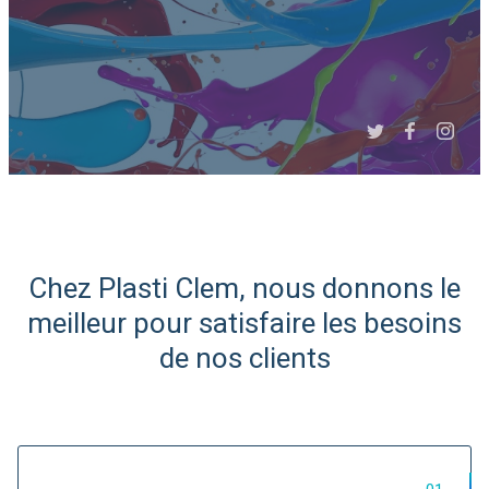
Slide 3 of 6.
Chez Plasti Clem, nous donnons le
Expert Afrique du Nord et
meilleur pour satisfaire les besoins
de l'Ouest
de nos clients
Import/Export de matières
plastiques...