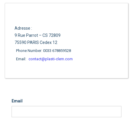
Adresse :
9 Rue Parrot – CS 72809
75590 PARIS Cedex 12
Phone Number: 0033 678859528
Email:
contact@plasti-clem.com
Email
Contacter-nous