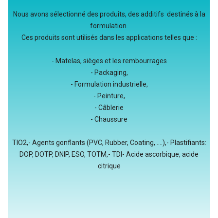
Nous avons sélectionné des produits, des additifs destinés à la
formulation.
Ces produits sont utilisés dans les applications telles que :
- Matelas, sièges et les rembourrages
- Packaging,
- Formulation industrielle,
- Peinture,
- Câblerie
- Chaussure
TIO2,- Agents gonflants (PVC, Rubber, Coating, ....),- Plastifiants:
DOP, DOTP, DNIP, ESO, TOTM,- TDI- Acide ascorbique, acide
citrique