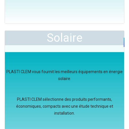
Solaire
PLASTI CLEM vous fournit les meilleurs équipements en énergie
solaire.
PLASTI CLEM sélectionne des produits performants,
économiques, compacts avec une étude technique et
installation.