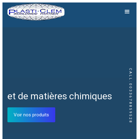
CALL:0033678859528
Génération solaire
et de matières chimiques
Equipements solaires
Voir nos produits
Voir nos produits