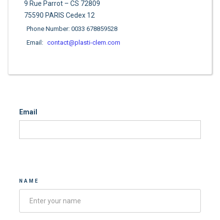
9 Rue Parrot – CS 72809
75590 PARIS Cedex 12
Phone Number: 0033 678859528
Email:
contact@plasti-clem.com
Email
Contacter-nous
NAME