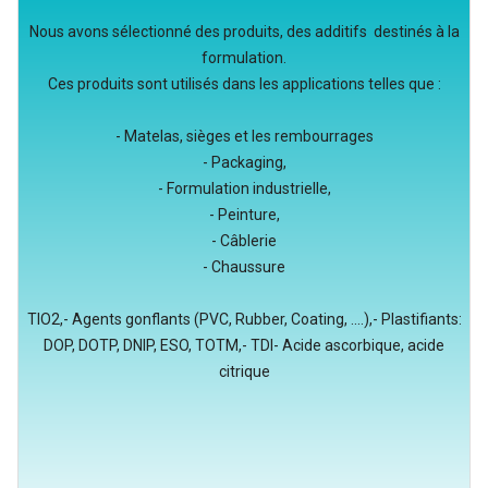
Nous avons sélectionné des produits, des additifs destinés à la
formulation.
Ces produits sont utilisés dans les applications telles que :
- Matelas, sièges et les rembourrages
- Packaging,
- Formulation industrielle,
- Peinture,
- Câblerie
- Chaussure
TIO2,- Agents gonflants (PVC, Rubber, Coating, ....),- Plastifiants:
DOP, DOTP, DNIP, ESO, TOTM,- TDI- Acide ascorbique, acide
citrique