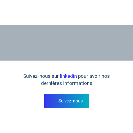
Suivez-nous sur
linkedin
pour avoir nos
dernières informations
Suivez-nous