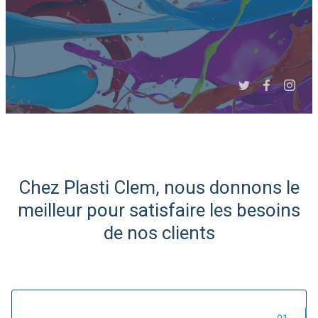
Slide 3 of 6.
Chez Plasti Clem, nous donnons le
Expert Afrique du Nord et
meilleur pour satisfaire les besoins
de l'Ouest
de nos clients
Import/Export de matières
plastiques...