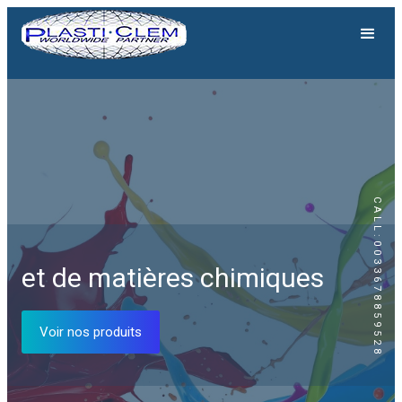
CALL:0033678859528
Génération solaire
et de matières chimiques
Equipements solaires
Voir nos produits
Voir nos produits