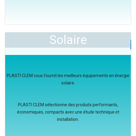
Solaire
PLASTI CLEM vous fournit les meilleurs équipements en énergie
solaire.
PLASTI CLEM sélectionne des produits performants,
économiques, compacts avec une étude technique et
installation.