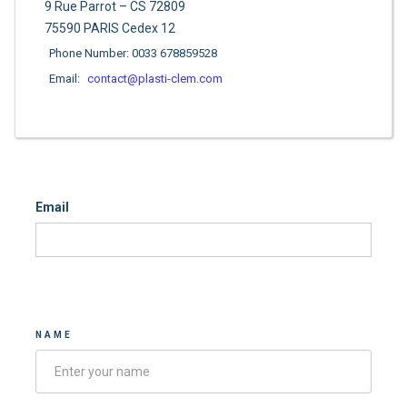
9 Rue Parrot – CS 72809
75590 PARIS Cedex 12
Phone Number: 0033 678859528
Email:
contact@plasti-clem.com
Email
Contacter-nous
NAME