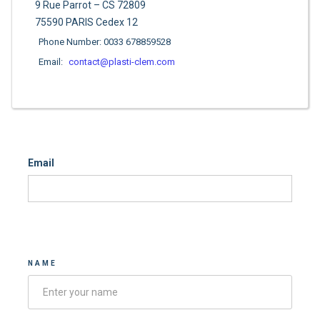
9 Rue Parrot – CS 72809
75590 PARIS Cedex 12
Phone Number: 0033 678859528
Email:
contact@plasti-clem.com
Email
Contacter-nous
NAME