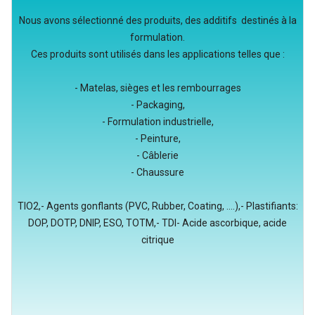
Nous avons sélectionné des produits, des additifs destinés à la
formulation.
Ces produits sont utilisés dans les applications telles que :
- Matelas, sièges et les rembourrages
- Packaging,
- Formulation industrielle,
- Peinture,
- Câblerie
- Chaussure
TIO2,- Agents gonflants (PVC, Rubber, Coating, ....),- Plastifiants:
DOP, DOTP, DNIP, ESO, TOTM,- TDI- Acide ascorbique, acide
citrique