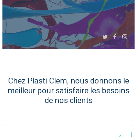
Slide 3 of 6.
Chez Plasti Clem, nous donnons le
Expert Afrique du Nord et
meilleur pour satisfaire les besoins
de l'Ouest
de nos clients
Import/Export de matières
plastiques...