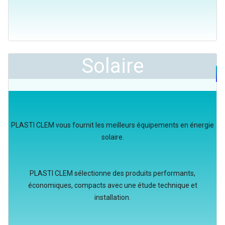
Solaire
PLASTI CLEM vous fournit les meilleurs équipements en énergie
solaire.
PLASTI CLEM sélectionne des produits performants,
économiques, compacts avec une étude technique et
installation.