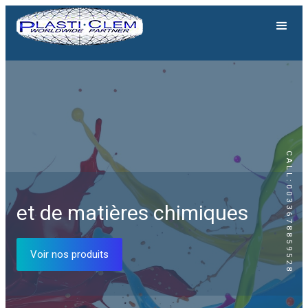
CALL:0033678859528
Génération solaire
et de matières chimiques
Equipements solaires
Voir nos produits
Voir nos produits