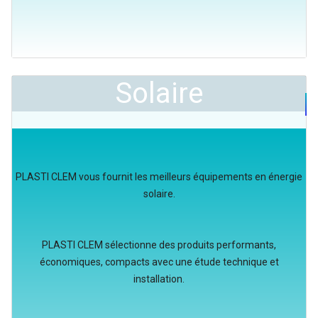
Solaire
PLASTI CLEM vous fournit les meilleurs équipements en énergie
solaire.
PLASTI CLEM sélectionne des produits performants,
économiques, compacts avec une étude technique et
installation.