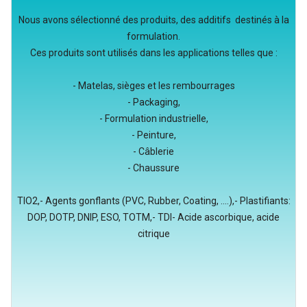
Nous avons sélectionné des produits, des additifs destinés à la
formulation.
Ces produits sont utilisés dans les applications telles que :
- Matelas, sièges et les rembourrages
- Packaging,
- Formulation industrielle,
- Peinture,
- Câblerie
- Chaussure
TIO2,- Agents gonflants (PVC, Rubber, Coating, ....),- Plastifiants:
DOP, DOTP, DNIP, ESO, TOTM,- TDI- Acide ascorbique, acide
citrique