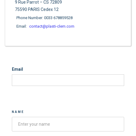
9 Rue Parrot – CS 72809
75590 PARIS Cedex 12
Phone Number: 0033 678859528
Email:
contact@plasti-clem.com
Email
Contacter-nous
NAME