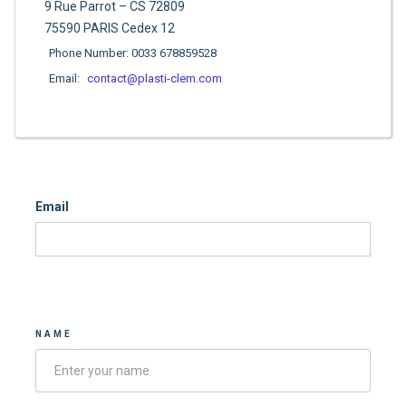
9 Rue Parrot – CS 72809
75590 PARIS Cedex 12
Phone Number: 0033 678859528
Email:
contact@plasti-clem.com
Email
Contacter-nous
NAME