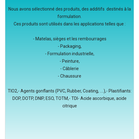
Nous avons sélectionné des produits, des additifs destinés à la
formulation.
Ces produits sont utilisés dans les applications telles que :
- Matelas, sièges et les rembourrages
- Packaging,
- Formulation industrielle,
- Peinture,
- Câblerie
- Chaussure
TIO2,- Agents gonflants (PVC, Rubber, Coating, ....),- Plastifiants:
DOP, DOTP, DNIP, ESO, TOTM,- TDI- Acide ascorbique, acide
citrique