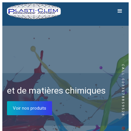
CALL:0033678859528
Génération solaire
et de matières chimiques
Equipements solaires
Voir nos produits
Voir nos produits