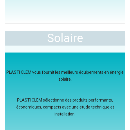
Solaire
PLASTI CLEM vous fournit les meilleurs équipements en énergie
solaire.
PLASTI CLEM sélectionne des produits performants,
économiques, compacts avec une étude technique et
installation.