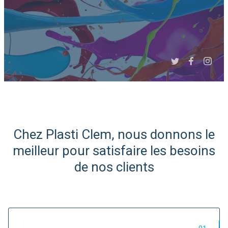
Slide 3 of 6.
Chez Plasti Clem, nous donnons le
Expert Afrique du Nord et
meilleur pour satisfaire les besoins
de l'Ouest
de nos clients
Import/Export de matières
plastiques...