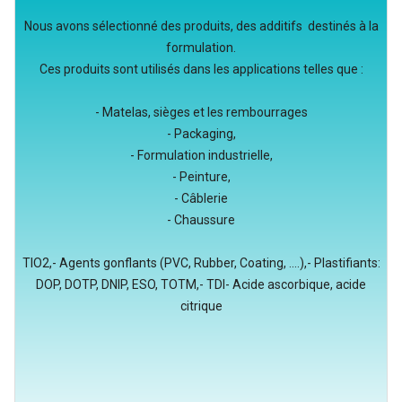
Nous avons sélectionné des produits, des additifs destinés à la
formulation.
Ces produits sont utilisés dans les applications telles que :
- Matelas, sièges et les rembourrages
- Packaging,
- Formulation industrielle,
- Peinture,
- Câblerie
- Chaussure
TIO2,- Agents gonflants (PVC, Rubber, Coating, ....),- Plastifiants:
DOP, DOTP, DNIP, ESO, TOTM,- TDI- Acide ascorbique, acide
citrique