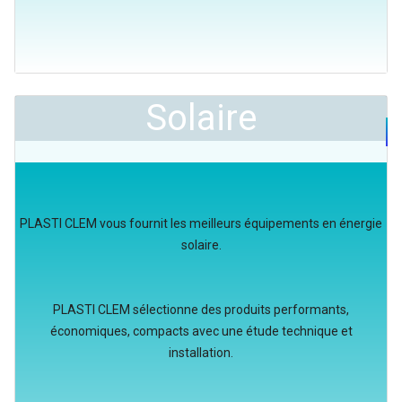
Solaire
PLASTI CLEM vous fournit les meilleurs équipements en énergie
solaire.
PLASTI CLEM sélectionne des produits performants,
économiques, compacts avec une étude technique et
installation.