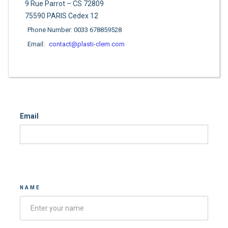
9 Rue Parrot – CS 72809
75590 PARIS Cedex 12
Phone Number: 0033 678859528
Email:
contact@plasti-clem.com
Email
Contacter-nous
NAME