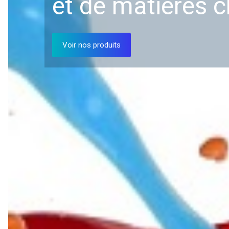
et de matières 
Voir nos produits